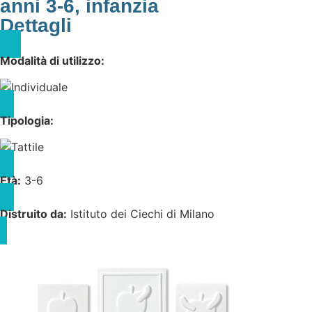
anni 3-6
,
infanzia
Dettagli
Modalità di utilizzo:
Tipologia:
Età:
3-6
Distruito da:
Istituto dei Ciechi di Milano