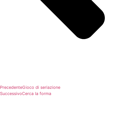
Precedente
Gioco di seriazione
Successivo
Cerca la forma