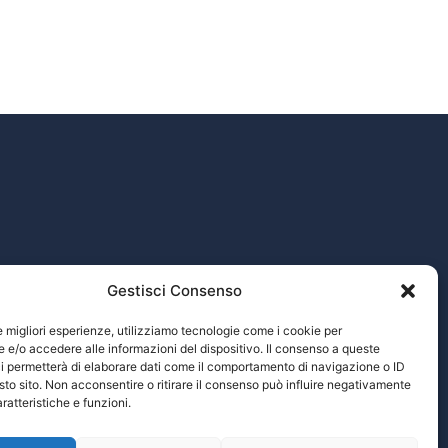
Gestisci Consenso
Tiflopedia
Enciclopedia multimediale delle scienze Tiflologiche
le migliori esperienze, utilizziamo tecnologie come i cookie per
e/o accedere alle informazioni del dispositivo. Il consenso a queste
i permetterà di elaborare dati come il comportamento di navigazione o ID
sto sito. Non acconsentire o ritirare il consenso può influire negativamente
ratteristiche e funzioni.