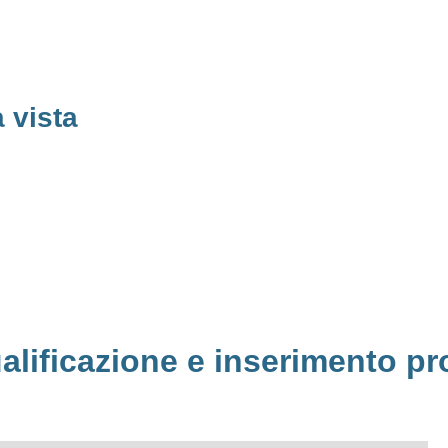
a vista
alificazione e inserimento pr