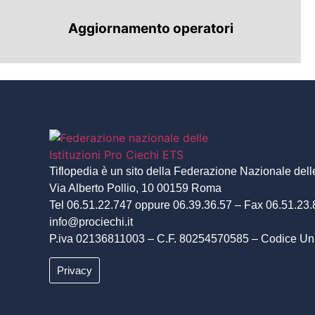
Aggiornamento operatori
Tiflopedia è un sito della Federazione Nazionale delle
Via Alberto Pollio, 10 00159 Roma
Tel 06.51.22.747 oppure 06.39.36.57 – Fax 06.51.23
info@prociechi.it
P.iva 02136811003 – C.F. 80254570585 – Codice 
Privacy